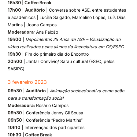
16h30 | Coffee Break
17h00
|
Auditório
| Conversa sobre ASE, entre estudantes
e académicos | Lucília Salgado, Marcelino Lopes, Luís Dias
Martins | Joana Campos
Moderadora
: Ana Falcão
19h00
|
Depoimentos 25 Anos de ASE – Visualização do
vídeo realizados pelos alunos da licenciatura em CS/ESEC
19h30
| Fim do primeiro dia do Encontro
20h00
| Jantar Convívio/ Sarau cultural (ESEC, pelos
SASIPC)
3 fevereiro 2023
09h30
|
Auditório
|
Animação socioeducativa como ação
para a transformação social
Moderadora:
Rosário Campos
09h30
| Conferência Jenny Gil Sousa
09h50
| Conferência “Pedro Martins”
10h10
| Intervenção dos participantes
10h30
|
Coffee Break