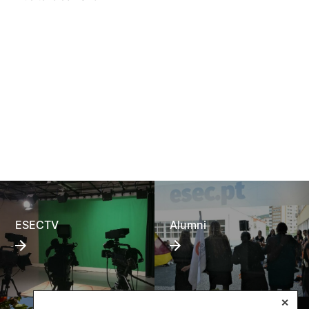
ESECTV
Alumni
✕