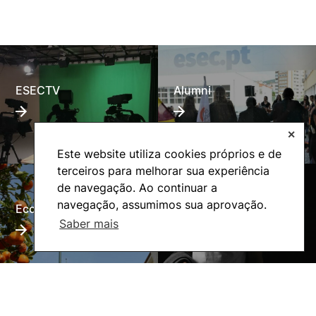
ESECTV
Alumni
✕
Este website utiliza cookies próprios e de
terceiros para melhorar sua experiência
de navegação. Ao continuar a
navegação, assumimos sua aprovação.
Eco-Escola
Internacional
Saber mais