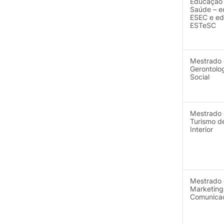
Educação 
Saúde – e
ESEC e ed
ESTeSC
Mestrado
Gerontolo
Social
Mestrado
Turismo d
Interior
Mestrado
Marketing
Comunica