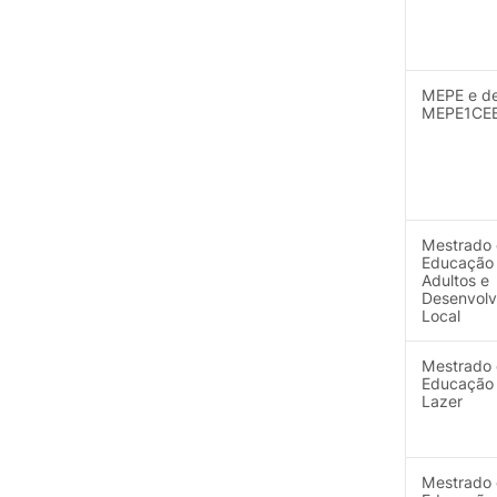
MEPE e d
MEPE1CE
Mestrado
Educação
Adultos e
Desenvolv
Local
Mestrado
Educação
Lazer
Mestrado