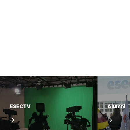
ESECTV
Alumni