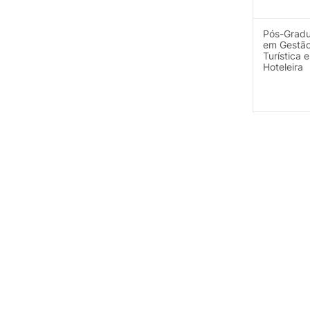
Pós-Grad
em Gestã
Turística e
Hoteleira