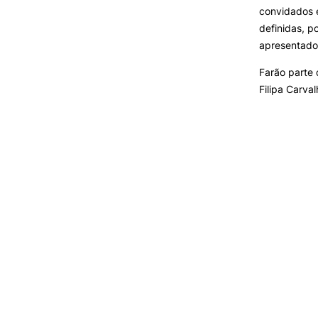
convidados 
definidas, p
apresentado
Farão parte 
Filipa Carval