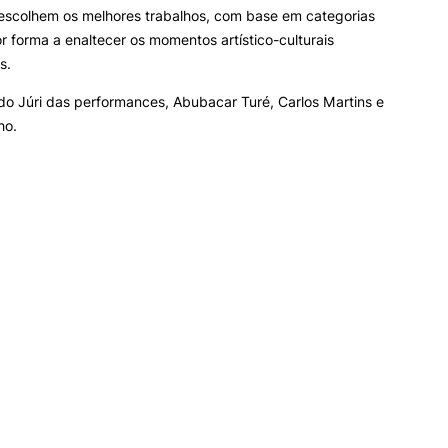
escolhem os melhores trabalhos, com base em categorias
or forma a enaltecer os momentos artístico-culturais
s.
do Júri das performances, Abubacar Turé, Carlos Martins e
ho.