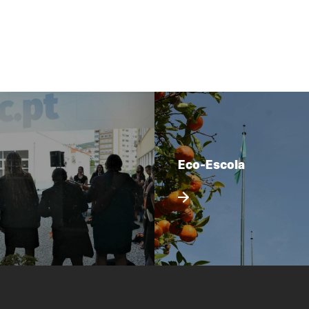
Eco-Escola