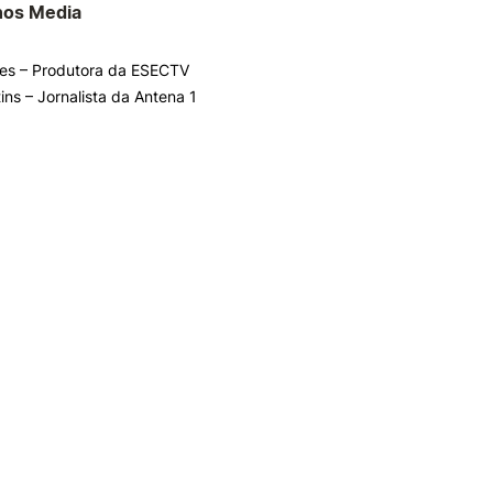
nos Media
ves – Produtora da ESECTV
ins – Jornalista da Antena 1