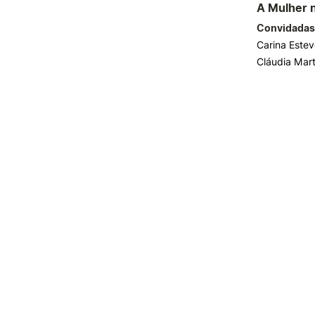
A Mulher 
Convidadas
Carina Este
Cláudia Mart