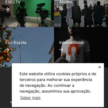
ESECTV
Alumni
Eco-Escola
Internacional
✕
Este website utiliza cookies próprios e de
terceiros para melhorar sua experiência
de navegação. Ao continuar a
navegação, assumimos sua aprovação.
Saber mais
©2026 Instituto Politécnico de Coimbra. Todos os direitos reservados.