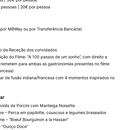
4 pessoas | 20€ por pessoa
por MBWay ou por Transferência Bancária)
cio da Receção dos convidados
ição do Filme: “A 100 passos de um sonho”, com direito a
 remetem para ambas as gastronomias presentes no filme
rancesa)
tar de fusão indiana/francesa com 4 momentos inspirados no
ar
violis de Porcini com Manteiga Noisette
xe – Perca em papilotte, couscous e legumes braseados
ne – “Boeuf Bourguinon a la Hassan”
 “Ouriço Doce”