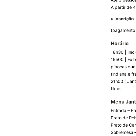
A partir de 
»
Inscrição
(pagamento 
Horário
18h30 | Iní
19h00 | Exib
pipocas que
(indiana e f
21h00 | Jan
filme.
Menu Jant
Entrada – Ra
Prato de Pei
Prato de Car
Sobremesa –