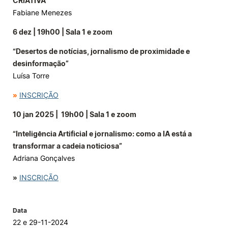
CRIATIVA”
Fabiane Menezes
6 dez | 19h00 | Sala 1 e zoom
“Desertos de notícias, jornalismo de proximidade e
desinformação”
Luísa Torre
»
INSCRIÇÃO
10 jan 2025 | 19h00 | Sala 1 e zoom
“Inteligência Artificial e jornalismo: como a IA está a
transformar a cadeia noticiosa”
Adriana Gonçalves
»
INSCRIÇÃO
Data
22 e 29-11-2024