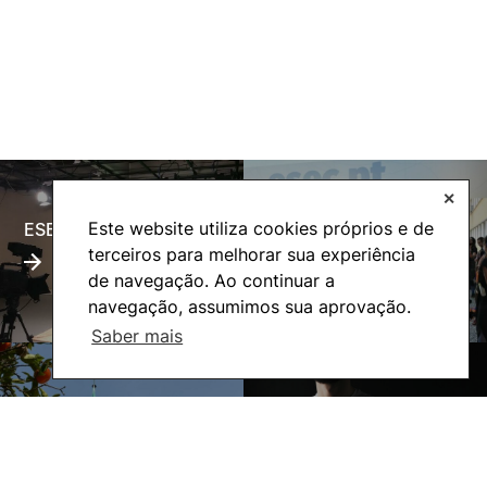
✕
Este website utiliza cookies próprios e de
ESECTV
Alumni
terceiros para melhorar sua experiência
de navegação. Ao continuar a
navegação, assumimos sua aprovação.
Saber mais
Eco-Escola
Internacional