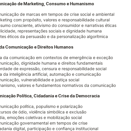
nicação de Marketing, Consumo e Humanismo
unicação de marcas em tempos de crise social e ambiental
keting com propósito, valores e responsabilidade cultural
sumo consciente, ativismo do consumidor e narrativas éticas
licidade, representações sociais e dignidade humana
ites éticos da persuasão e da personalização algorítmica
a da Comunicação e Direitos Humanos
ca da comunicação em contextos de emergência e exceção
unicação, dignidade humana e direitos fundamentais
erdade de expressão, censura e responsabilidade social
ca da inteligência artificial, automação e comunicação
unicação, vulnerabilidade e justiça social
anismo, valores e fundamentos normativos da comunicação
nicação Política, Cidadania e Crise da Democracia
unicação política, populismo e polarização
cursos de ódio, violência simbólica e exclusão
ia, emoções coletivas e mobilização social
unicação governamental em tempos de crise
adania digital, participação e confiança institucional