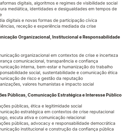
taformas digitais, algoritmos e regimes de visibilidade social
tura mediática, identidades e desigualdades em tempos de
e
ia digitais e novas formas de participação cívica
iências, receção e experiência mediada da crise
nicação Organizacional, Institucional e Responsabilidade
unicação organizacional em contextos de crise e incerteza
erança comunicacional, transparência e confiança
unicação interna, bem-estar e humanização do trabalho
ponsabilidade social, sustentabilidade e comunicação ética
unicação de risco e gestão da reputação
anizações, valores humanistas e impacto social
ções Públicas, Comunicação Estratégica e Interesse Público
ações públicas, ética e legitimidade social
unicação estratégica em contextos de crise reputacional
logo, escuta ativa e comunicação relacional
ações públicas, advocacy e responsabilidade democrática
unicação institucional e construção da confiança pública