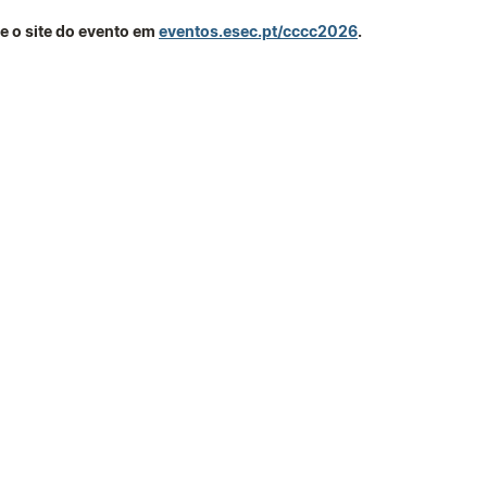
e o site do evento em
eventos.esec.pt/cccc2026
.