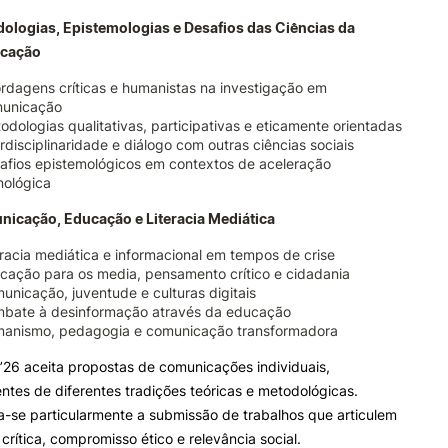
dologias, Epistemologias e Desafios das Ciências da
cação
rdagens críticas e humanistas na investigação em
unicação
odologias qualitativas, participativas e eticamente orientadas
erdisciplinaridade e diálogo com outras ciências sociais
afios epistemológicos em contextos de aceleração
nológica
nicação, Educação e Literacia Mediática
eracia mediática e informacional em tempos de crise
cação para os media, pensamento crítico e cidadania
unicação, juventude e culturas digitais
bate à desinformação através da educação
anismo, pedagogia e comunicação transformadora
26 aceita propostas de comunicações individuais,
ntes de diferentes tradições teóricas e metodológicas.
a-se particularmente a submissão de trabalhos que articulem
 crítica, compromisso ético e relevância social.