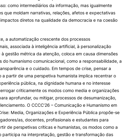
so: como intermediários da informação, mas igualmente
 que moldam narrativas, relações, afetos e expectativas
 impactos diretos na qualidade da democracia e na coesão
te, a automatização crescente dos processos
is, associada à inteligência artificial, à personalização
e à gestão métrica da atenção, coloca em causa dimensões
s do humanismo comunicacional, como a responsabilidade, a
ransparência e o cuidado. Em tempos de crise, pensar a
a partir de uma perspetiva humanista implica recentrar o
periência pública, na dignidade humana e no interesse
nterrogar criticamente os modos como media e organizações
ara aprofundar, ou mitigar, processos de desumanização,
silenciamento. O CCCC’26 – Comunicação e Humanismo em
rise: Media, Organizações e Experiência Pública propõe-se
tigadores/as, docentes, profissionais e estudantes para
partir de perspetivas críticas e humanistas, os modos como a
participa na interpretação, gestão e transformação das