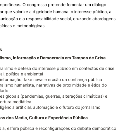
emporâneas. O congresso pretende fomentar um diálogo
inar que valorize a dignidade humana, o interesse público, a
municação e a responsabilidade social, cruzando abordagens
píricas e metodológicas.
s
alismo, Informação e Democracia em Tempos de Crise
nalismo e defesa do interesse público em contextos de crise
al, política e ambiental
informação, fake news e erosão da confiança pública
nalismo humanista, narrativas de proximidade e ética do
dado
ses globais (pandemias, guerras, alterações climáticas) e
ertura mediática
ligência artificial, automação e o futuro do jornalismo
dos dos Media, Cultura e Experiência Pública
ia, esfera pública e reconfigurações do debate democrático