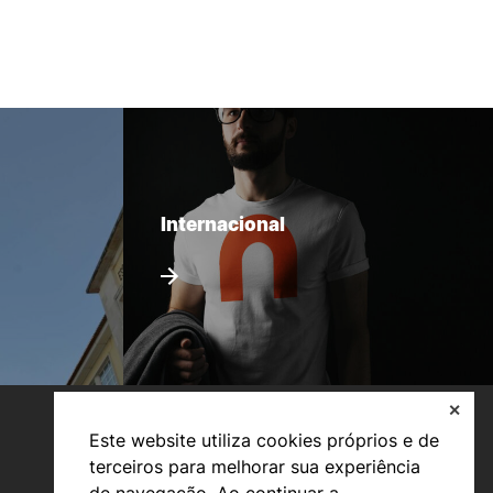
Internacional
✕
Este website utiliza cookies próprios e de
terceiros para melhorar sua experiência
de navegação. Ao continuar a