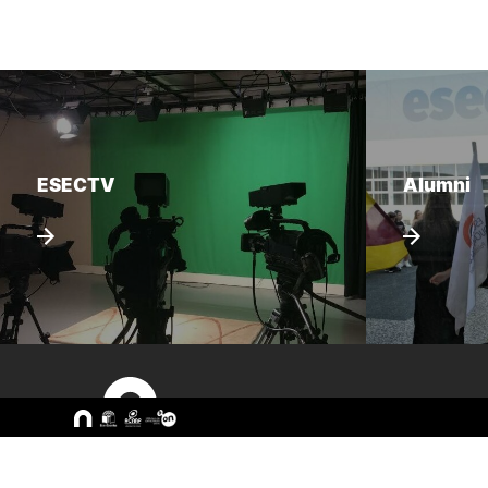
ESECTV
Alumni
Sitemap