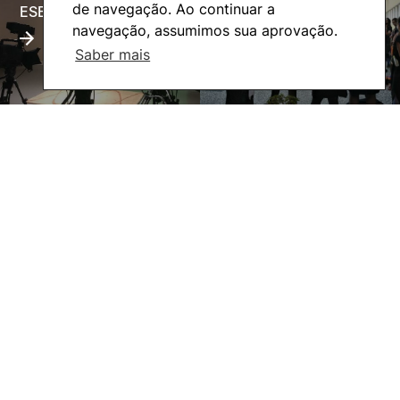
de navegação. Ao continuar a
ESECTV
Alumni
navegação, assumimos sua aprovação.
Saber mais
Eco-Escola
Internacional
©2026 Instituto Politécnico de Coimbra. Todos os direitos reservados.