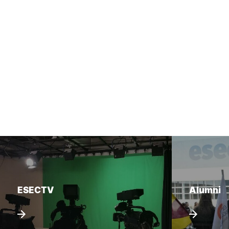
ESECTV
Alumni