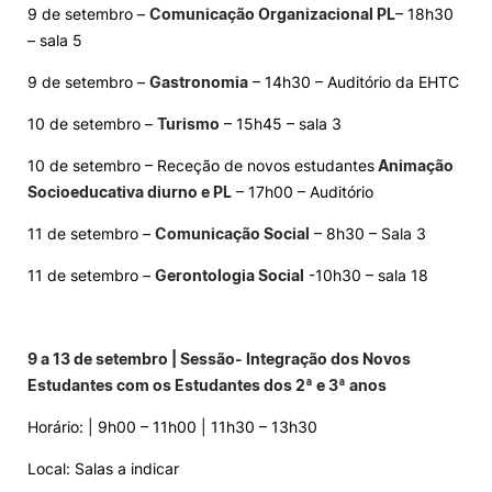
9 de setembro –
Comunicação Organizacional PL
– 18h30
– sala 5
9 de setembro –
Gastronomia
– 14h30 – Auditório da EHTC
10 de setembro –
Turismo
– 15h45 – sala 3
10 de setembro – Receção de novos estudantes
Animação
Socioeducativa diurno e PL
– 17h00 – Auditório
11 de setembro –
Comunicação Social
– 8h30 – Sala 3
11 de setembro –
Gerontologia Social
-10h30 – sala 18
9 a 13 de setembro | Sessão- Integração dos Novos
Estudantes com os Estudantes dos 2ª e 3ª anos
Horário: | 9h00 – 11h00 | 11h30 – 13h30
Local: Salas a indicar