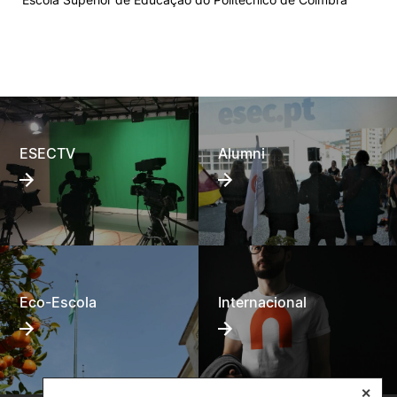
ESECTV
Alumni
Eco-Escola
Internacional
✕