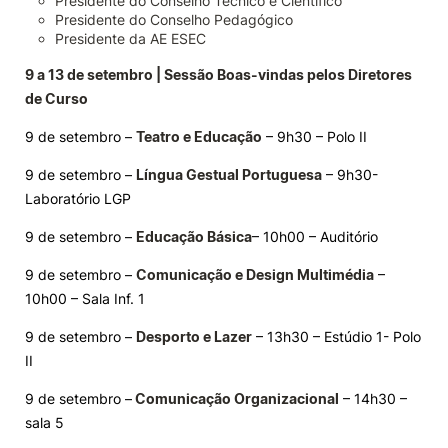
Presidente do Conselho Técnico e Científico
Presidente do Conselho Pedagógico
Presidente da AE ESEC
9 a 13 de setembro | Sessão Boas-vindas pelos Diretores
de Curso
9 de setembro –
Teatro e Educação
– 9h30 – Polo II
9 de setembro –
Língua Gestual Portuguesa
– 9h30-
Laboratório LGP
9 de setembro –
Educação Básica
– 10h00 – Auditório
9 de setembro –
Comunicação e Design Multimédia
–
10h00 – Sala Inf. 1
9 de setembro –
Desporto e Lazer
– 13h30 – Estúdio 1- Polo
II
9 de setembro –
Comunicação Organizacional
– 14h30 –
sala 5