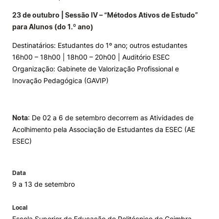
23 de outubro | Sessão IV – “Métodos Ativos de Estudo”
para Alunos (do 1.º ano)
Destinatários: Estudantes do 1º ano; outros estudantes
16h00 – 18h00 | 18h00 – 20h00 | Auditório ESEC
Organização: Gabinete de Valorização Profissional e
Inovação Pedagógica (GAVIP)
Nota
: De 02 a 6 de setembro decorrem as Atividades de
Acolhimento pela Associação de Estudantes da ESEC (AE
ESEC)
Data
9 a 13 de setembro
Local
Escola Superior de Educação do Politécnico de Coimbra