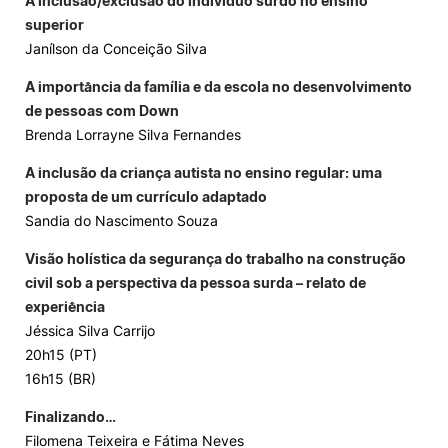
A inclusão/exclusão do indivíduo surdo no ensino
superior
Janílson da Conceição Silva
A importância da família e da escola no desenvolvimento
de pessoas com Down
Brenda Lorrayne Silva Fernandes
A inclusão da criança autista no ensino regular: uma
proposta de um currículo adaptado
Sandia do Nascimento Souza
Visão holística da segurança do trabalho na construção
civil sob a perspectiva da pessoa surda – relato de
experiência
Jéssica Silva Carrijo
20h15 (PT)
16h15 (BR)
Finalizando…
Filomena Teixeira e Fátima Neves