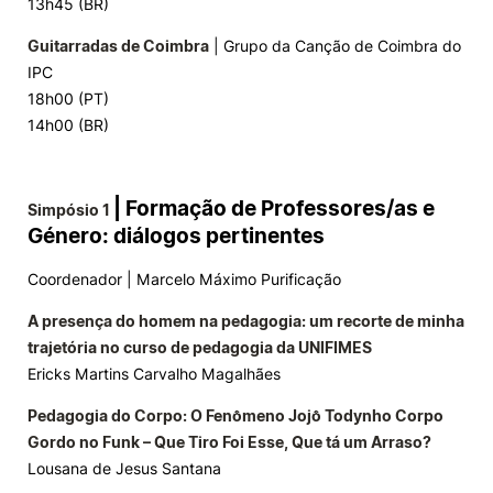
13h45 (BR)
Guitarradas de Coimbra
| Grupo da Canção de Coimbra do
IPC
18h00 (PT)
14h00 (BR)
| Formação de Professores/as e
Simpósio 1
Género: diálogos pertinentes
Coordenador | Marcelo Máximo Purificação
A presença do homem na pedagogia: um recorte de minha
trajetória no curso de pedagogia da UNIFIMES
Ericks Martins Carvalho Magalhães
Pedagogia do Corpo: O Fenômeno Jojô Todynho Corpo
Gordo no Funk – Que Tiro Foi Esse, Que tá um Arraso?
Lousana de Jesus Santana