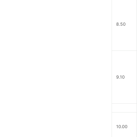
8.50
9.10
10.00