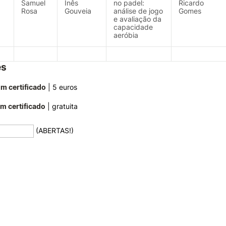
Samuel
Inês
no padel:
Ricardo
Rosa
Gouveia
análise de jogo
Gomes
e avaliação da
capacidade
aeróbia
es
om certificado
| 5 euros
em certificado
| gratuita
(ABERTAS!)