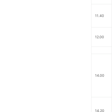
11.40
12.00
14.00
14.20