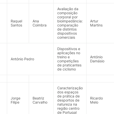
Avaliação da
composição
corporal por
Raquel
Ana
bioimpedância:
Artur
Santos
Coimbra
comparação
Martins
de distintos
dispositivos
comerciais
Dispositivos e
aplicações no
treino e
António
António Pedro
competições
Damásio
de praticantes
de ciclismo
Caracterização
dos espaços
de prática de
Jorge
Beatriz
Ricardo
desportos de
Filipe
Carvalho
Melo
natureza na
região centro
de Portugal