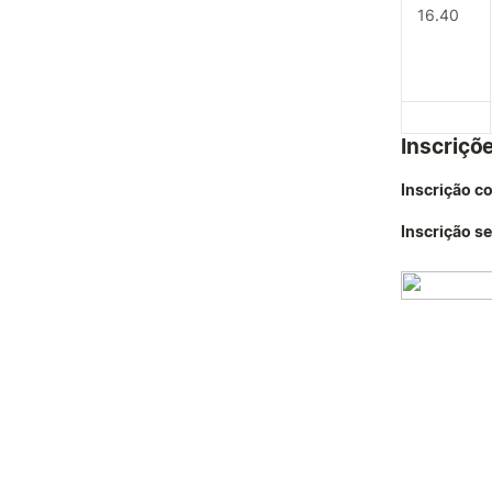
16.40
Inscriçõ
Inscrição c
Inscrição s