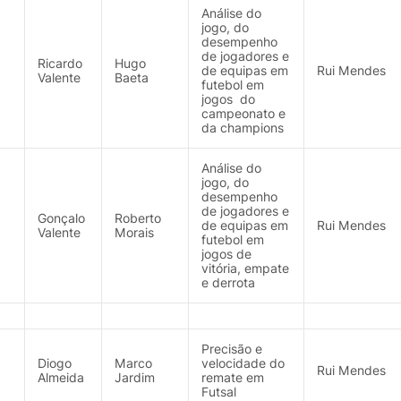
Análise do
jogo, do
desempenho
de jogadores e
Ricardo
Hugo
de equipas em
Rui Mendes
Valente
Baeta
futebol em
jogos do
campeonato e
da champions
Análise do
jogo, do
desempenho
de jogadores e
Gonçalo
Roberto
de equipas em
Rui Mendes
Valente
Morais
futebol em
jogos de
vitória, empate
e derrota
Precisão e
Diogo
Marco
velocidade do
Rui Mendes
Almeida
Jardim
remate em
Futsal