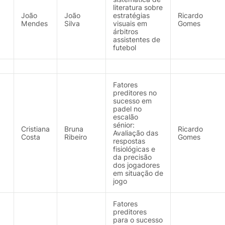
literatura sobre
João
João
estratégias
Ricardo
Mendes
Silva
visuais em
Gomes
árbitros
assistentes de
futebol
Fatores
preditores no
sucesso em
padel no
escalão
sénior:
Cristiana
Bruna
Ricardo
Avaliação das
Costa
Ribeiro
Gomes
respostas
fisiológicas e
da precisão
dos jogadores
em situação de
jogo
Fatores
preditores
para o sucesso