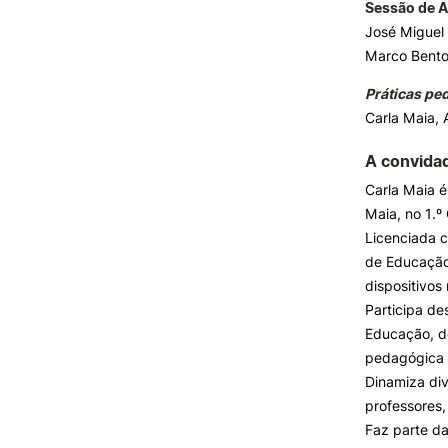
Sessão de A
José Miguel
Marco Bento
Práticas pe
Carla Maia,
A convida
Carla Maia 
Maia, no 1.º
Licenciada c
de Educação 
dispositivos
Participa de
Educação, d
pedagógica 
Dinamiza di
professores,
Faz parte d