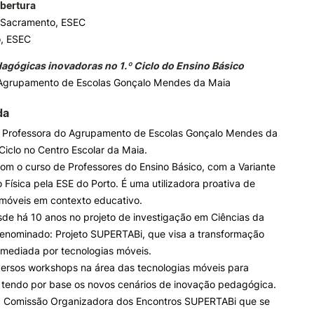
bertura
 Sacramento, ESEC
, ESEC
dagógicas inovadoras no 1.º Ciclo do Ensino Básico
 Agrupamento de Escolas Gonçalo Mendes da Maia
da
é Professora do Agrupamento de Escolas Gonçalo Mendes da
 Ciclo no Centro Escolar da Maia.
om o curso de Professores do Ensino Básico, com a Variante
Física pela ESE do Porto. É uma utilizadora proativa de
 móveis em contexto educativo.
sde há 10 anos no projeto de investigação em Ciências da
enominado: Projeto SUPERTABi, que visa a transformação
mediada por tecnologias móveis.
versos workshops na área das tecnologias móveis para
 tendo por base os novos cenários de inovação pedagógica.
a Comissão Organizadora dos Encontros SUPERTABi que se