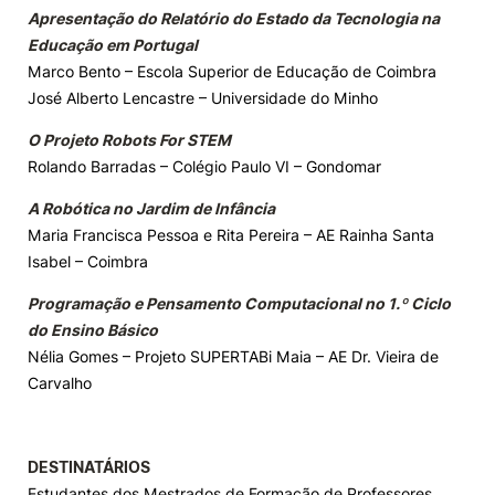
Apresentação do Relatório do Estado da Tecnologia na
Educação em Portugal
Marco Bento – Escola Superior de Educação de Coimbra
José Alberto Lencastre – Universidade do Minho
O Projeto Robots For STEM
Rolando Barradas – Colégio Paulo VI – Gondomar
A Robótica no Jardim de Infância
Maria Francisca Pessoa e Rita Pereira – AE Rainha Santa
Isabel – Coimbra
Programação e Pensamento Computacional no 1.º Ciclo
do Ensino Básico
Nélia Gomes – Projeto SUPERTABi Maia – AE Dr. Vieira de
Carvalho
DESTINATÁRIOS
Estudantes dos Mestrados de Formação de Professores,