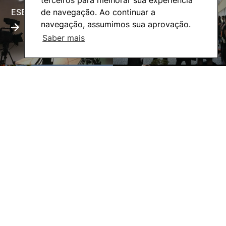
de navegação. Ao continuar a
ESECTV
Alumni
navegação, assumimos sua aprovação.
Saber mais
Eco-Escola
Internacional
©2026 Instituto Politécnico de Coimbra. Todos os direitos reservados.