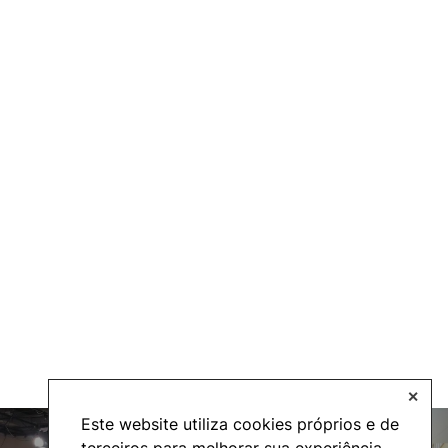
✕
Este website utiliza cookies próprios e de
terceiros para melhorar sua experiência