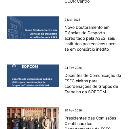
CCDR Centro
2 Mar 2026
Novo Doutoramento em
Ciências do Desporto
acreditado pela A3ES: seis
institutos politécnicos unem-
se em consórcio inédito
24 Fev 2026
Docentes de Comunicação da
ESEC eleitos para
coordenações de Grupos de
Trabalho da SOPCOM
20 Fev 2026
Presidentes das Comissões
Científicas dos
Departamentos da ESEC