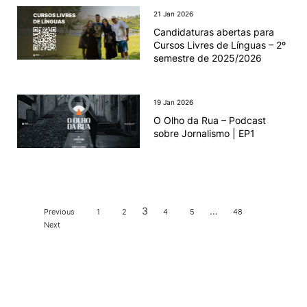
21 Jan 2026
Candidaturas abertas para
Cursos Livres de Línguas – 2º
semestre de 2025/2026
19 Jan 2026
O Olho da Rua – Podcast
sobre Jornalismo | EP1
3
…
Previous
1
2
4
5
48
Next