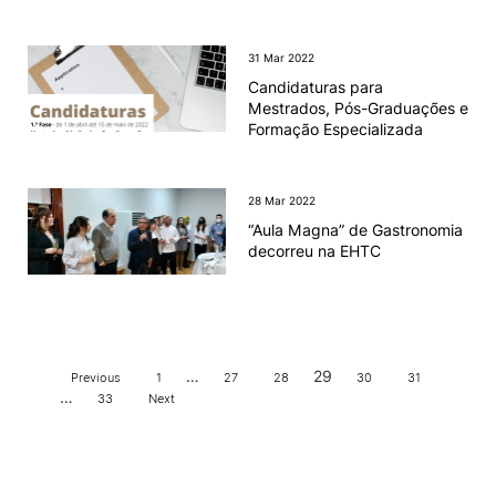
31 Mar 2022
Candidaturas para
Mestrados, Pós-Graduações e
Formação Especializada
28 Mar 2022
“Aula Magna” de Gastronomia
decorreu na EHTC
…
29
Previous
1
27
28
30
31
…
33
Next