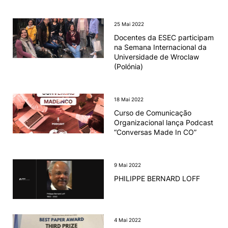
25 Mai 2022
Docentes da ESEC participam
na Semana Internacional da
Universidade de Wroclaw
(Polónia)
18 Mai 2022
Curso de Comunicação
Organizacional lança Podcast
“Conversas Made In CO”
9 Mai 2022
PHILIPPE BERNARD LOFF
4 Mai 2022