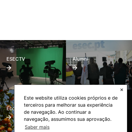
ESECTV
Alumni
✕
Este website utiliza cookies próprios e de
terceiros para melhorar sua experiência
Eco-Escola
Internacional
de navegação. Ao continuar a
navegação, assumimos sua aprovação.
Saber mais