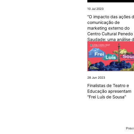
10 Jul 2023
“O impacto das ações 
comunicação de
marketing externo do
Centro Cultural Penedo
Saudade: uma análise 
contexto académico”
28 Jun 2023
Finalistas de Teatro e
Educação apresentam
“Frei Luís de Sousa”
Prev