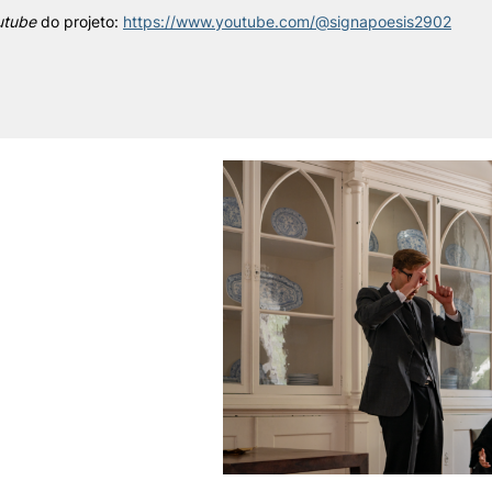
utube
do projeto:
https://www.youtube.com/@signapoesis2902