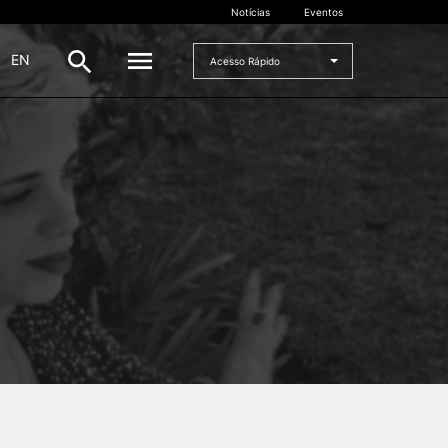
Notícias
Eventos
|
EN
Acesso Rápido
DOCENTES
oladas
Formulários
Artes Visuais
Recursos
Pesquisa Docentes