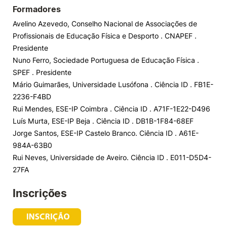
Formadores
Avelino Azevedo, Conselho Nacional de Associações de
Profissionais de Educação Física e Desporto . CNAPEF .
Presidente
Nuno Ferro, Sociedade Portuguesa de Educação Física .
SPEF . Presidente
Mário Guimarães, Universidade Lusófona . Ciência ID . FB1E-
2236-F4BD
Rui Mendes, ESE-IP Coimbra . Ciência ID . A71F-1E22-D496
Luís Murta, ESE-IP Beja . Ciência ID . DB1B-1F84-68EF
Jorge Santos, ESE-IP Castelo Branco. Ciência ID . A61E-
984A-63B0
Rui Neves, Universidade de Aveiro. Ciência ID . E011-D5D4-
27FA
Inscrições