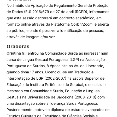
No âmbito da Aplicação do Regulamento Geral de Proteção
de Dados (EU) 2016/679 de 27 de abril (RGPD), informamos
que esta sessão decorrerá em contexto académico, em
formato online através da Plataforma Colibri/Zoom, é aberta
ao público, e onde é possível a identificação de pessoas,
através de imagem e/ou voz.
Oradoras
Cristina Gil
entrou na Comunidade Surda ao ingressar num
curso de Língua Gestual Portuguesa (LGP) na Associação
Portuguesa de Surdos, à época sita na Av. da Liberdade,
quando tinha 17 anos. Licenciou-se em Tradução e
Interpretação de LGP (2002-2007) na Escola Superior de
Educação do Instituto Politécnico de Setúbal, e concluiu o
mestrado em Comunidade Surda, Educação e Línguas
Gestuais na Universidade de Barcelona (2008-2010) com
uma dissertação sobre a liderança Surda Portuguesa.
Posteriormente, obteve o diploma de estudos avançados em
Estudos Culturais da Faculdade de Ciências Sociais e