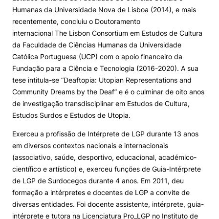
Humanas da Universidade Nova de Lisboa (2014), e mais
recentemente, concluiu o Doutoramento
internacional The Lisbon Consortium em Estudos de Cultura
da Faculdade de Ciências Humanas da Universidade
Católica Portuguesa (UCP) com o apoio financeiro da
Fundação para a Ciência e Tecnologia (2016-2020). A sua
tese intitula-se “Deaftopia: Utopian Representations and
Community Dreams by the Deaf” e é o culminar de oito anos
de investigação transdisciplinar em Estudos de Cultura,
Estudos Surdos e Estudos de Utopia.
Exerceu a profissão de Intérprete de LGP durante 13 anos
em diversos contextos nacionais e internacionais
(associativo, saúde, desportivo, educacional, académico-
científico e artístico) e, exerceu funções de Guia-Intérprete
de LGP de Surdocegos durante 4 anos. Em 2011, deu
formação a intérpretes e docentes de LGP a convite de
diversas entidades. Foi docente assistente, intérprete, guia-
intérprete e tutora na Licenciatura Pro_LGP no Instituto de