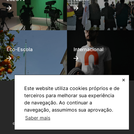
Eco-Escola
Internacional
✕
Este website utiliza cookies próprios e de
terceiros para melhorar sua experiência
de navegação. Ao continuar a
navegação, assumimos sua aprovação.
Saber mais
©2026 Instituto Politécnico de Coimbra. Todos os direitos reservados.