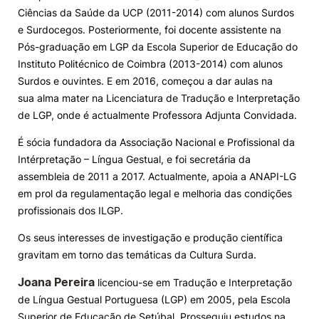
Ciências da Saúde da UCP (2011-2014) com alunos Surdos
e Surdocegos. Posteriormente, foi docente assistente na
Pós-graduação em LGP da Escola Superior de Educação do
Instituto Politécnico de Coimbra (2013-2014) com alunos
Surdos e ouvintes. E em 2016, começou a dar aulas na
sua alma mater na Licenciatura de Tradução e Interpretação
de LGP, onde é actualmente Professora Adjunta Convidada.
É sócia fundadora da Associação Nacional e Profissional da
Intérpretação – Língua Gestual, e foi secretária da
assembleia de 2011 a 2017. Actualmente, apoia a ANAPI-LG
em prol da regulamentação legal e melhoria das condições
profissionais dos ILGP.
Os seus interesses de investigação e produção científica
gravitam em torno das temáticas da Cultura Surda.
Joana Pereira
licenciou-se em Tradução e Interpretação
de Língua Gestual Portuguesa (LGP) em 2005, pela Escola
Superior de Educação de Setúbal. Prosseguiu estudos na